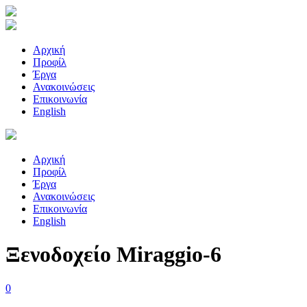
Αρχική
Προφίλ
Έργα
Ανακοινώσεις
Επικοινωνία
English
Αρχική
Προφίλ
Έργα
Ανακοινώσεις
Επικοινωνία
English
Ξενοδοχείο Miraggio-6
0