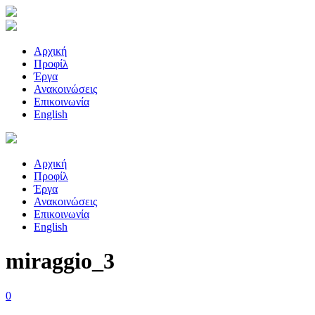
Αρχική
Προφίλ
Έργα
Ανακοινώσεις
Επικοινωνία
English
Αρχική
Προφίλ
Έργα
Ανακοινώσεις
Επικοινωνία
English
miraggio_3
0