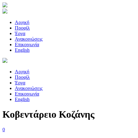
Αρχική
Προφίλ
Έργα
Ανακοινώσεις
Επικοινωνία
English
Αρχική
Προφίλ
Έργα
Ανακοινώσεις
Επικοινωνία
English
Κοβεντάρειο Κοζάνης
0