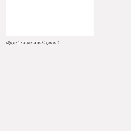
εξοχική κατοικία πολύχρονο 5