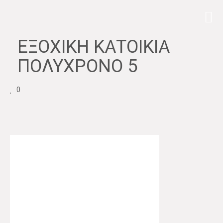
ΕΞΟΧΙΚΉ ΚΑΤΟΙΚΊΑ
ΠΟΛΎΧΡΟΝΟ 5
0